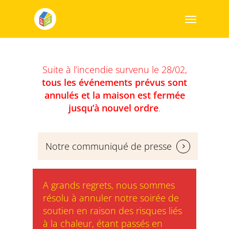
Suite à l’incendie survenu le 28/02,
tous
les événements prévus sont
annulés et la maison est fermée
jusqu’à nouvel ordre
.
Notre communiqué de presse
A grands regrets, nous sommes
résolu à annuler notre soirée de
soutien en raison des risques liés
à la chaleur, étant passés en