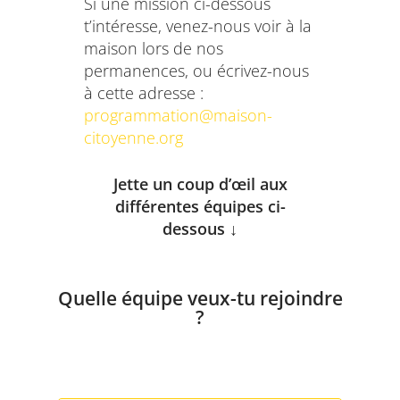
Si une mission ci-dessous
t’intéresse, venez-nous voir à la
maison lors de nos
permanences, ou écrivez-nous
à cette adresse :
programmation@maison-
citoyenne.org
Jette un coup d’œil aux
différentes équipes ci-
dessous
↓
Quelle équipe veux-tu rejoindre
?