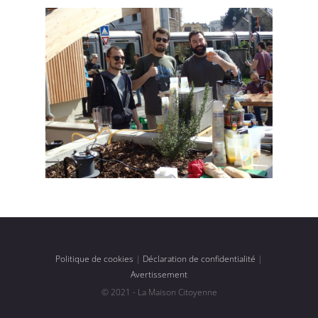
Politique de cookies
|
Déclaration de confidentialité
|
Avertissement
© 2021 - La Maison Citoyenne