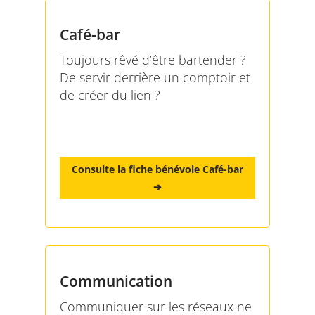
Café-bar
Toujours rêvé d’être bartender ?
De servir derrière un comptoir et
de créer du lien ?
Consulte la fiche bénévole Café-bar
➔
Communication
Communiquer sur les réseaux ne